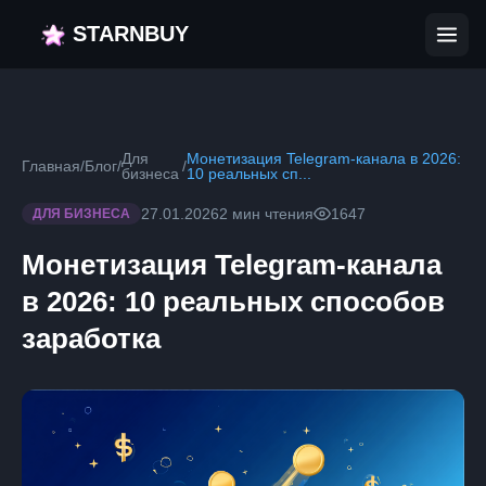
STARNBUY
Для
Монетизация Telegram-канала в 2026:
Главная
/
Блог
/
/
бизнеса
10 реальных сп...
27.01.2026
2 мин чтения
1647
ДЛЯ БИЗНЕСА
Монетизация Telegram-канала
в 2026: 10 реальных способов
заработка