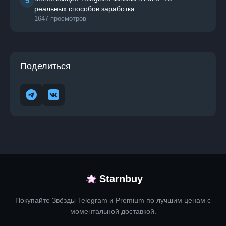
5
реальных способов заработка
1647 просмотров
Поделиться
Starnbuy
Покупайте Звёзды Telegram и Premium по лучшим ценам с
моментальной доставкой.