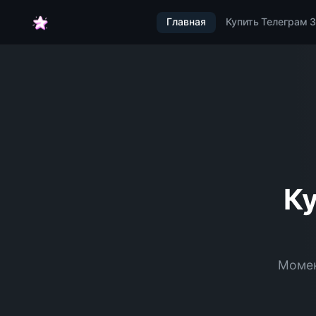
Главная
Купить Телеграм 
К
Момен