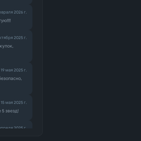
евраля 2026 г.
ю!!!!
ктября 2025 г.
купок,
★
19 мая 2025 г.
безопасно,
★
15 мая 2025 г.
5 звезд!
апреля 2025 г.
зопасно,