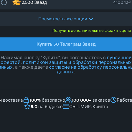
2,500 Звезд
4100.12₽
Посмотреть все опции
Получить дополнительные скидки к цене
Купить
50
Телеграм Звезд
Нажимая кнопку "Купить", вы соглашаетесь с
публичной
офертой
,
политикой защиты и обработки персональных
анных
, а также даёте
cогласие на обработку персональн
данных.
н
доставка
100%
безопасно
100 000+
заказов
Работ
5.0
на Яндексе
СБП, МИР, Крипто