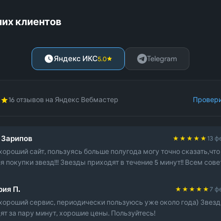
их клиентов
Яндекс ИКС
Telegram
5.0
16 отзывов на Яндекс Вебмастер
Провери
 Зарипов
★★★★★
13 ф
хороший сайт, пользуясь больше полугода могу точно сказать,что
я покупки звезд!!! Звезды приходят в течение 5 минут!! Всем сове
рия П.
★★★★★
7 ф
хороший сервис, периодически пользуюсь уже около года) Звезд
ят за пару минут, хорошие цены. Пользуйтесь!