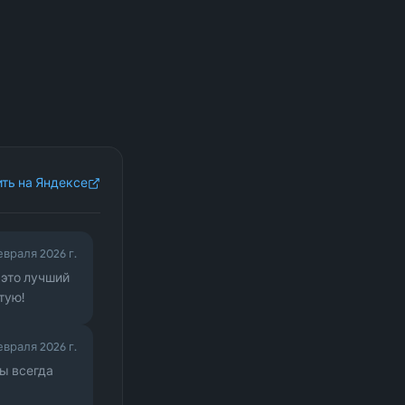
ть на Яндексе
евраля 2026 г.
 это лучший
тую!
евраля 2026 г.
ы всегда