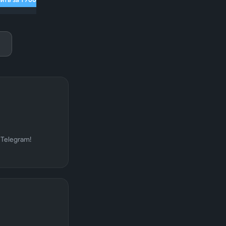
апреля 2025 г.
апреля 2025 г.
нуты💥
апреля 2025 г.
о после
Telegram!
апреля 2025 г.
тут🔥