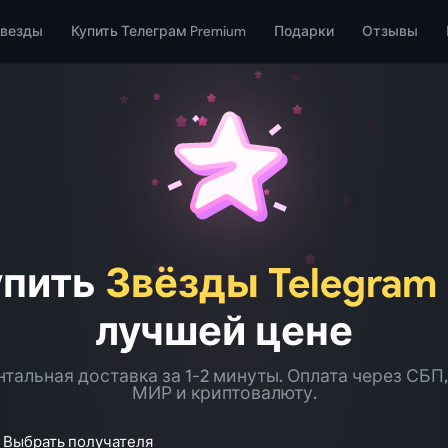
Звезды
Купить Телеграм Premium
Подарки
Отзывы
упить
Звёзды Telegram
лучшей цене
тальная доставка за 1-2 минуты. Оплата через СБП,
МИР и криптовалюту.
Выбрать получателя