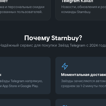
инет
Telegram Канал
ма и персональные скидки
Новости, обновления и р
рованных пользователей.
команды Starnbuy.
Почему Starnbuy?
Надёжный сервис для покупки Звёзд Telegram с 2024 год
ы
Моментальная доставк
вёзды Telegram напрямую,
Звёзды зачисляются автом
App Store и Google Play.
среднем за 1-2 минуты посл