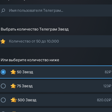
Выбрать количество Телеграм Звезд
Или выберите количество ниже
50 Звезд
82₽
75 Звезд
123₽
500 Звезд
820.02₽