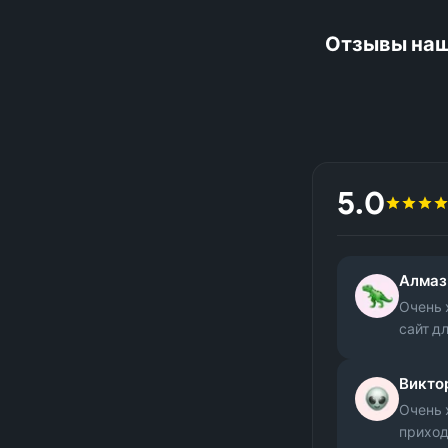
Отзывы наш
5.0
Алмаз
Очень 
сайт дл
Викто
Очень 
приход