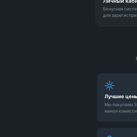
Личный каб
Бонусная систе
для зарегистри
Лучшие цен
Мы покупаем З
минуя комиссии 