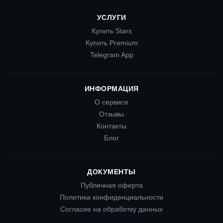
УСЛУГИ
Купить Stars
Купить Premium
Telegram App
ИНФОРМАЦИЯ
О сервисе
Отзывы
Контакты
Блог
ДОКУМЕНТЫ
Публичная оферта
Политика конфиденциальности
Согласие на обработку данных