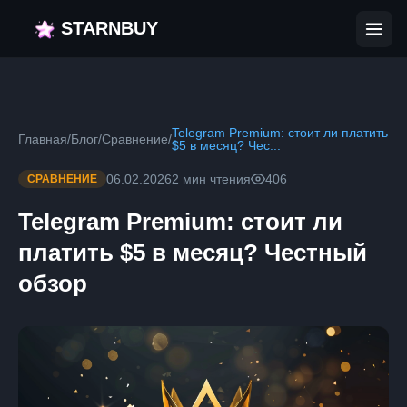
STARNBUY
Telegram Premium: стоит ли платить
Главная
/
Блог
/
Сравнение
/
$5 в месяц? Чес...
06.02.2026
2 мин чтения
406
СРАВНЕНИЕ
Telegram Premium: стоит ли
платить $5 в месяц? Честный
обзор