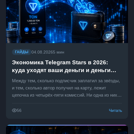
04.08.2026
5 мин
ГАЙДЫ
Экономика Telegram Stars в 2026:
куда уходят ваши деньги и деньги
авторов
Между тем, сколько подписчик заплатил за звёзды,
и тем, сколько автор получил на карту, лежит
цепочка из четырёх-пяти комиссий. Ни одна из них
не спрятана, но вместе они дают разрыв, о котором
мало кто задумывается до первого вывода.
Читать
56