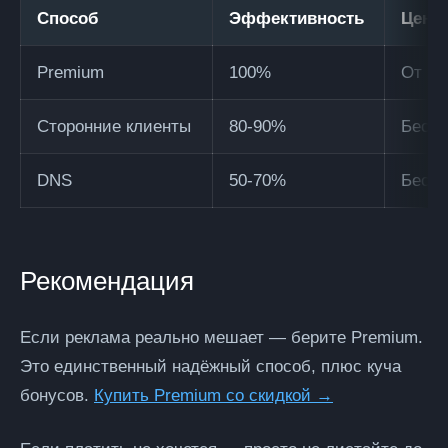
Способ
Эффективность
Цена
Premium
100%
От 25
Сторонние клиенты
80-90%
Беспл
DNS
50-70%
Беспл
Рекомендация
Если реклама реально мешает — берите Premium.
Это единственный надёжный способ, плюс куча
бонусов.
Купить Premium со скидкой →