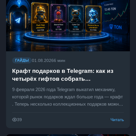
01.08.2026
6 мин
ГАЙДЫ
Крафт подарков в Telegram: как из
четырёх гифтов собрать
легендарный — и не сжечь
9 февраля 2026 года Telegram выкатил механику,
коллекцию
которой рынок подарков ждал больше года — крафт
. Теперь несколько коллекционных подарков можно
«сплавить» в один новый, более редкий. Или
потерять всё, что положил в котёл.
Читать
39