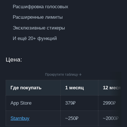
Расшифровка голосовых
Расширенные лимиты
Эксклюзивные стикеры
И ещё 20+ функций
Цена:
Прокрутите таблицу
Где покупать
1 месяц
12 месяце
App Store
379₽
2990₽
Starnbuy
~250₽
~2000₽